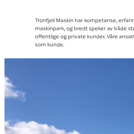
Tronfjell Maskin har kompetanse, erfari
maskinpark, og bredt speker av både stø
offentlige og private kunder. Våre ansat
som kunde.