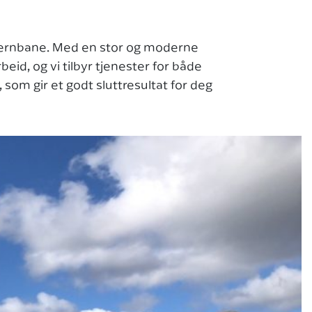
og jernbane. Med en stor og moderne
id, og vi tilbyr tjenester for både
som gir et godt sluttresultat for deg