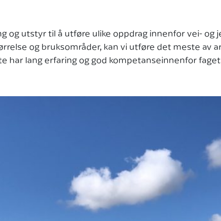
ng og utstyr til å utføre ulike oppdrag innenfor vei- 
rrelse og bruksområder, kan vi utføre det meste av arbe
te har lang erfaring og god kompetanseinnenfor faget, 