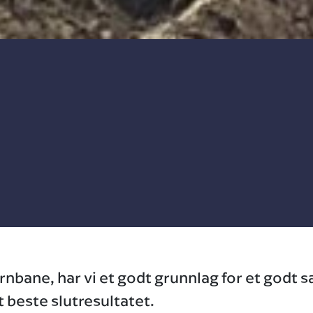
jernbane, har vi et godt grunnlag for et go
t beste slutresultatet.