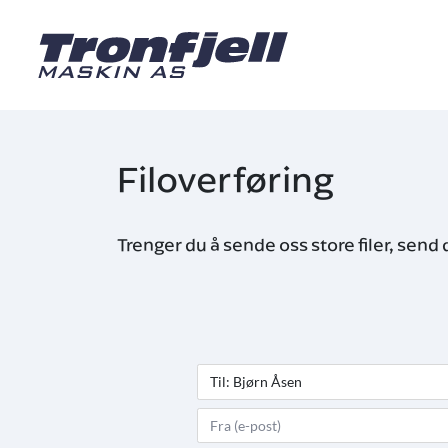
Hopp til hovedinnhold
Filoverføring
Trenger du å sende oss store filer, send 