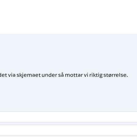
det via skjemaet under så mottar vi riktig størrelse.